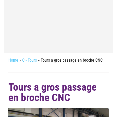
Home
»
C - Tours
»
Tours a gros passage en broche CNC
Tours a gros passage
en broche CNC