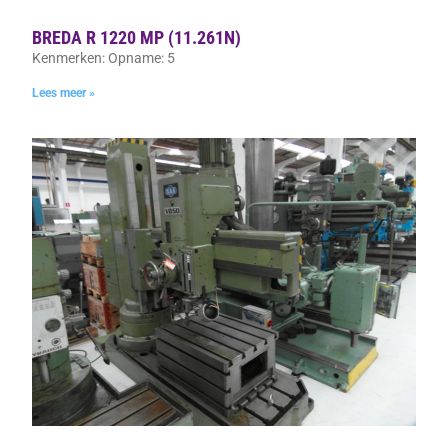
BREDA R 1220 MP (11.261N)
Kenmerken: Opname: 5
Lees meer »