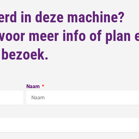
erd in deze machine?
oor meer info of plan 
bezoek.
Naam