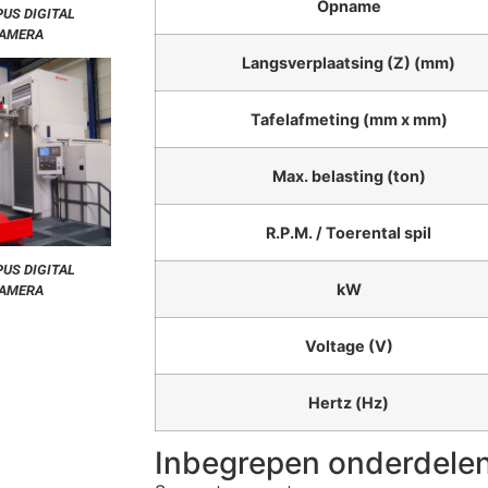
Opname
US DIGITAL
AMERA
Langsverplaatsing (Z) (mm)
Tafelafmeting (mm x mm)
Max. belasting (ton)
R.P.M. / Toerental spil
US DIGITAL
kW
AMERA
Voltage (V)
Hertz (Hz)
Inbegrepen onderdelen 