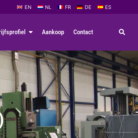
EN
NL
FR
DE
ES
ijfsprofiel
Aankoop
Contact
)