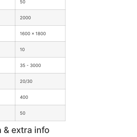
50
2000
1600 x 1800
10
35 - 3000
20/30
400
50
& extra info