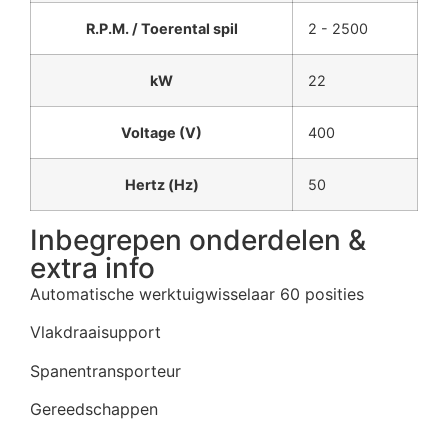
R.P.M. / Toerental spil
2 - 2500
kW
22
Voltage (V)
400
Hertz (Hz)
50
Inbegrepen onderdelen &
extra info
Automatische werktuigwisselaar 60 posities
Vlakdraaisupport
Spanentransporteur
Gereedschappen