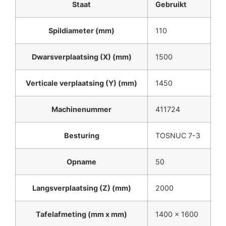
Staat
Gebruikt
Spildiameter (mm)
110
Dwarsverplaatsing (X) (mm)
1500
Verticale verplaatsing (Y) (mm)
1450
Machinenummer
411724
Besturing
TOSNUC 7-3
Opname
50
Langsverplaatsing (Z) (mm)
2000
Tafelafmeting (mm x mm)
1400 x 1600