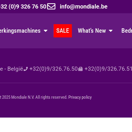
32 (0)9 326 76 50
info@mondiale.be
erkingsmachines
SALE
What’s New
Bedr
 - België
+32(0)9/326.76.50
+32(0)9/326.76.5
 2025 Mondiale N.V. All rights reserved.
Privacy policy