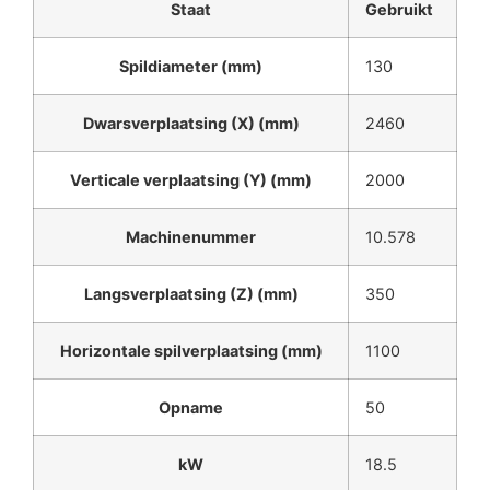
Staat
Gebruikt
Spildiameter (mm)
130
Dwarsverplaatsing (X) (mm)
2460
Verticale verplaatsing (Y) (mm)
2000
Machinenummer
10.578
Langsverplaatsing (Z) (mm)
350
Horizontale spilverplaatsing (mm)
1100
Opname
50
kW
18.5