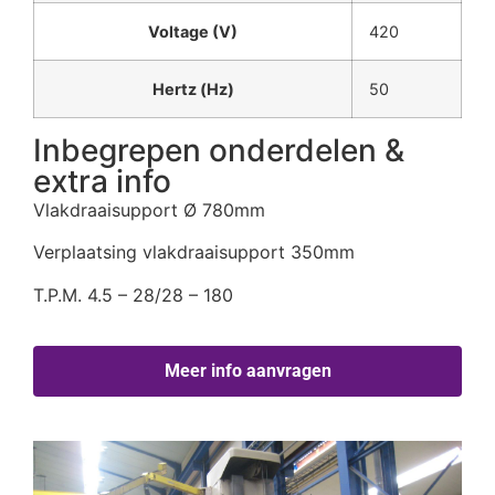
Voltage (V)
420
Hertz (Hz)
50
Inbegrepen onderdelen &
extra info
Vlakdraaisupport Ø 780mm
Verplaatsing vlakdraaisupport 350mm
T.P.M. 4.5 – 28/28 – 180
Meer info aanvragen