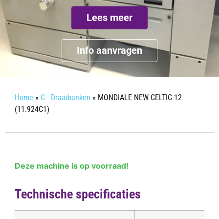
Lees meer
Info aanvragen
Home
»
C - Draaibanken
»
MONDIALE NEW CELTIC 12
(11.924C1)
Deze machine is op voorraad!
Technische specificaties