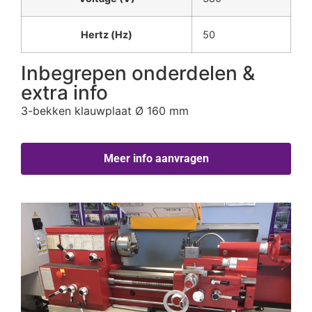
Hertz (Hz)
50
Inbegrepen onderdelen &
extra info
3-bekken klauwplaat Ø 160 mm
Meer info aanvragen