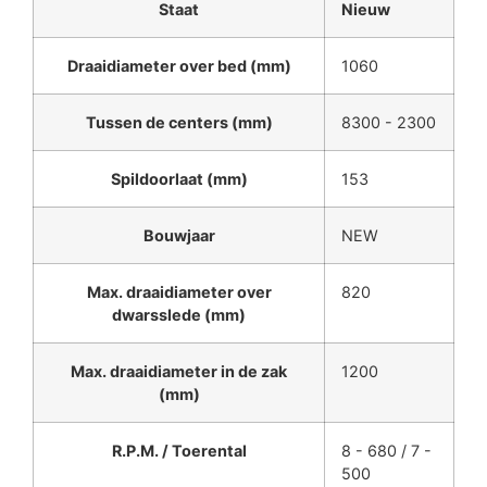
Staat
Nieuw
Draaidiameter over bed (mm)
1060
Tussen de centers (mm)
8300 - 2300
Spildoorlaat (mm)
153
Bouwjaar
NEW
Max. draaidiameter over
820
dwarsslede (mm)
Max. draaidiameter in de zak
1200
(mm)
R.P.M. / Toerental
8 - 680 / 7 -
500