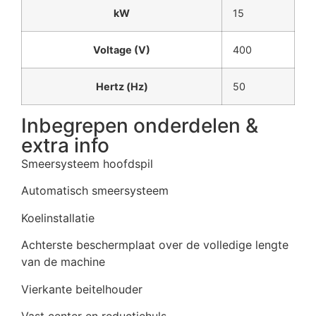
kW
15
Voltage (V)
400
Hertz (Hz)
50
Inbegrepen onderdelen &
extra info
Smeersysteem hoofdspil
Automatisch smeersysteem
Koelinstallatie
Achterste beschermplaat over de volledige lengte
van de machine
Vierkante beitelhouder
Vast center en reductiehuls