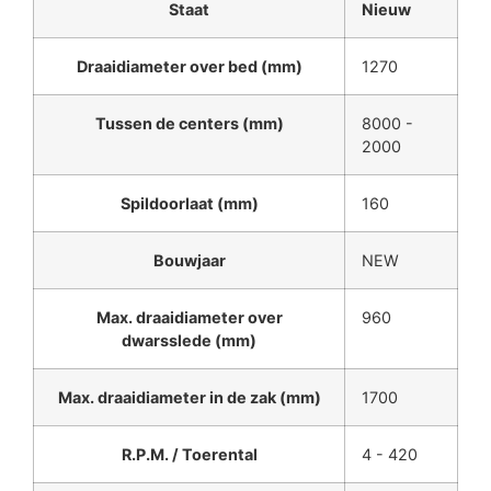
Staat
Nieuw
Draaidiameter over bed (mm)
1270
Tussen de centers (mm)
8000 -
2000
Spildoorlaat (mm)
160
Bouwjaar
NEW
Max. draaidiameter over
960
dwarsslede (mm)
Max. draaidiameter in de zak (mm)
1700
R.P.M. / Toerental
4 - 420