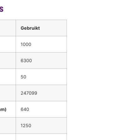
s
Gebruikt
1000
6300
50
247099
mm)
640
1250