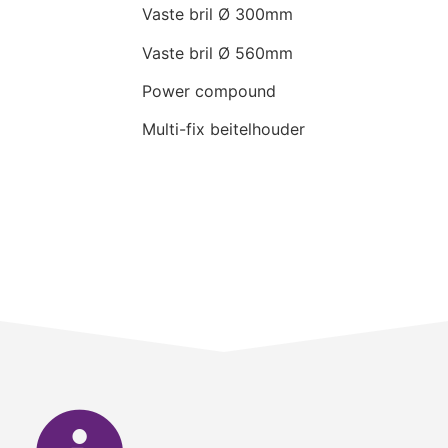
Vaste bril Ø 300mm
Vaste bril Ø 560mm
Power compound
Multi-fix beitelhouder