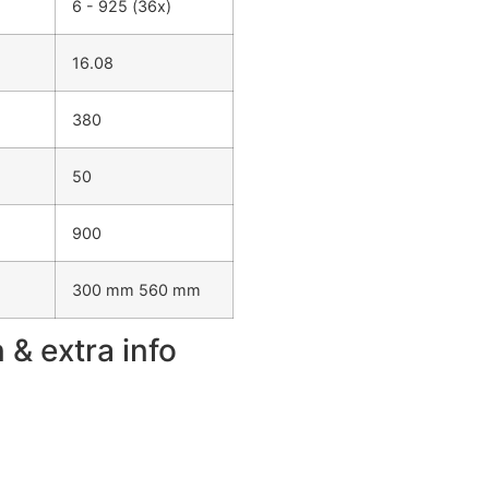
6 - 925 (36x)
16.08
380
50
900
300 mm 560 mm
& extra info