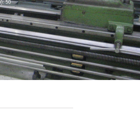
): 50