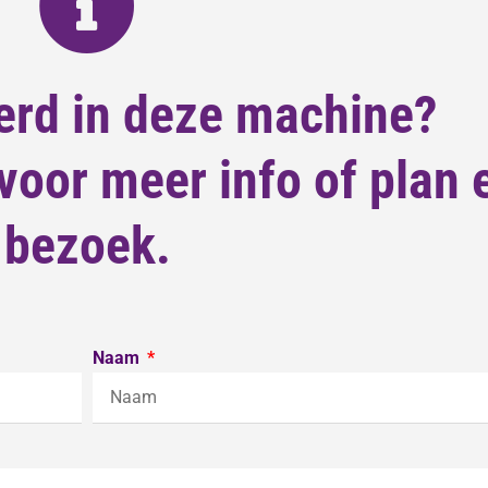
erd in deze machine?
oor meer info of plan 
bezoek.
Naam