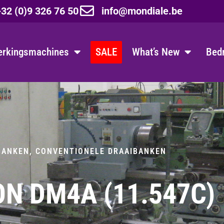
32 (0)9 326 76 50
info@mondiale.be
erkingsmachines
SALE
What’s New
Bedr
BANKEN
,
CONVENTIONELE DRAAIBANKEN
ON DM4A (11.547C)