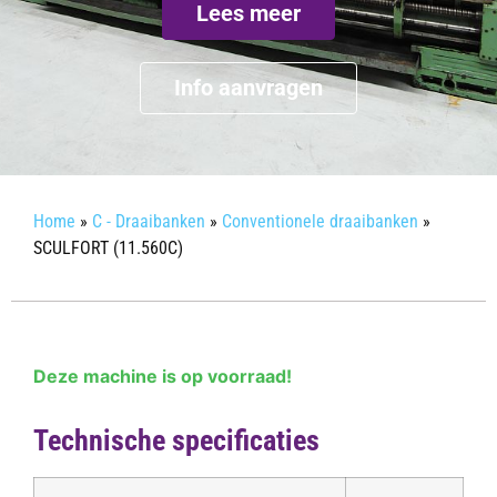
Lees meer
Info aanvragen
Home
»
C - Draaibanken
»
Conventionele draaibanken
»
SCULFORT (11.560C)
Deze machine is op voorraad!
Technische specificaties