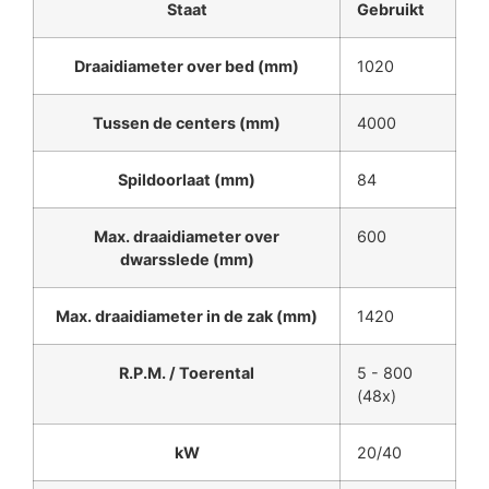
Staat
Gebruikt
Draaidiameter over bed (mm)
1020
Tussen de centers (mm)
4000
Spildoorlaat (mm)
84
Max. draaidiameter over
600
dwarsslede (mm)
Max. draaidiameter in de zak (mm)
1420
R.P.M. / Toerental
5 - 800
(48x)
kW
20/40