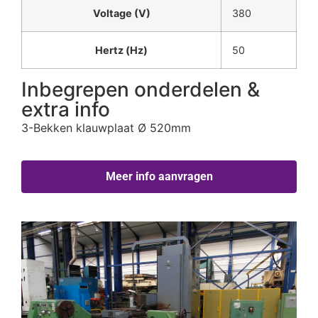
Voltage (V)
380
Hertz (Hz)
50
Inbegrepen onderdelen &
extra info
3-Bekken klauwplaat Ø 520mm
Meer info aanvragen