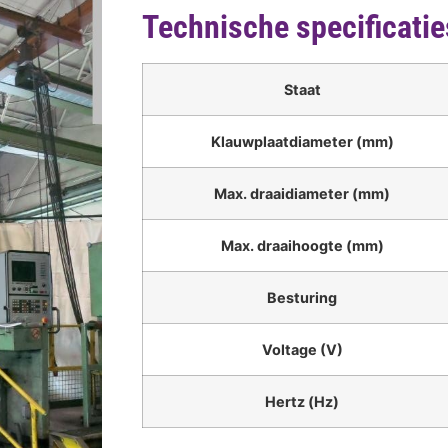
Technische specificatie
Staat
Klauwplaatdiameter (mm)
Max. draaidiameter (mm)
Max. draaihoogte (mm)
Besturing
Voltage (V)
Hertz (Hz)