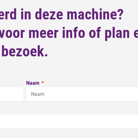
erd in deze machine?
oor meer info of plan 
bezoek.
Naam