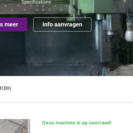
Specifications
s meer
Info aanvragen
41DH)
Deze machine is op voorraad!