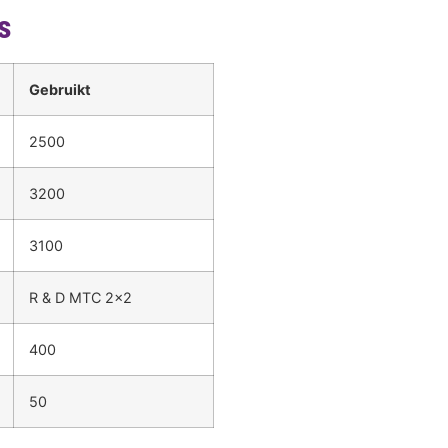
s
Gebruikt
2500
3200
3100
R & D MTC 2x2
400
50