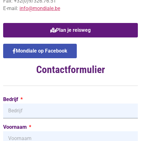
Fax: +32(0)9/326.76.51
E-mail:
info@mondiale.be
Plan je reisweg
Mondiale op Facebook
Contactformulier
Bedrijf
Voornaam