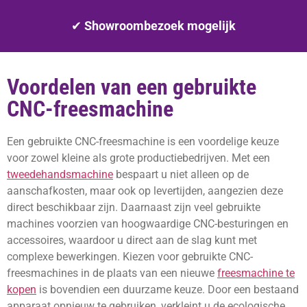
✔
Showroombezoek mogelijk
Voordelen van een gebruikte
CNC-freesmachine
Een gebruikte CNC-freesmachine is een voordelige keuze
voor zowel kleine als grote productiebedrijven. Met een
tweedehandsmachine
bespaart u niet alleen op de
aanschafkosten, maar ook op levertijden, aangezien deze
direct beschikbaar zijn. Daarnaast zijn veel gebruikte
machines voorzien van hoogwaardige CNC-besturingen en
accessoires, waardoor u direct aan de slag kunt met
complexe bewerkingen. Kiezen voor gebruikte CNC-
freesmachines in de plaats van een nieuwe
freesmachine te
kopen
is bovendien een duurzame keuze. Door een bestaand
apparaat opnieuw te gebruiken, verkleint u de ecologische