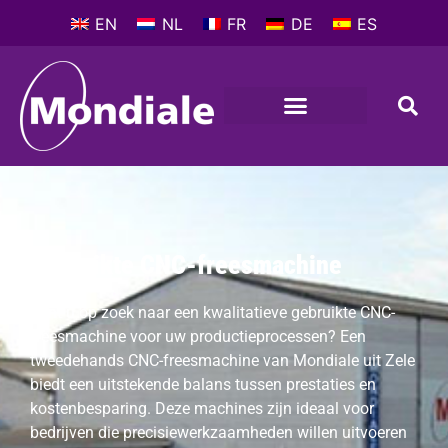
EN
NL
FR
DE
ES
Gebruikte CNC-freesmachine
Bent u op zoek naar een kwalitatieve gebruikte CNC-
freesmachine voor uw productieprocessen? Een
tweedehands CNC-freesmachine van Mondiale uit Zele
biedt een uitstekende balans tussen prestaties en
kostenbesparing. Deze machines zijn ideaal voor
bedrijven die precisiewerkzaamheden willen uitvoeren