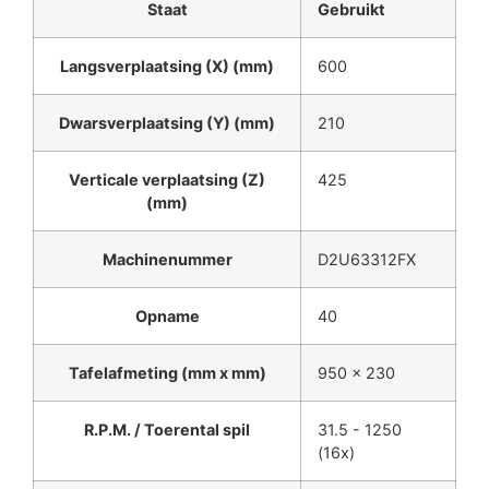
Staat
Gebruikt
Langsverplaatsing (X) (mm)
600
Dwarsverplaatsing (Y) (mm)
210
Verticale verplaatsing (Z)
425
(mm)
Machinenummer
D2U63312FX
Opname
40
Tafelafmeting (mm x mm)
950 x 230
R.P.M. / Toerental spil
31.5 - 1250
(16x)