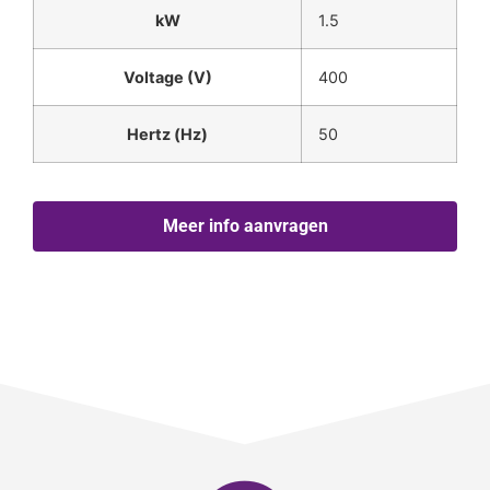
kW
1.5
Voltage (V)
400
Hertz (Hz)
50
Meer info aanvragen