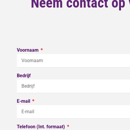
Neem contact op v
Voornaam
Bedrijf
E-mail
Telefoon (Int. formaat)