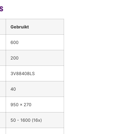
s
Gebruikt
600
200
3V88408LS
40
950 x 270
50 - 1600 (16x)