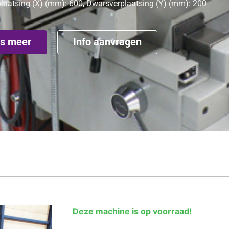
aatsing (X) (mm): 600, Dwarsverplaatsing (Y) (mm): 200
s meer
Info aanvragen
Deze machine is op voorraad!