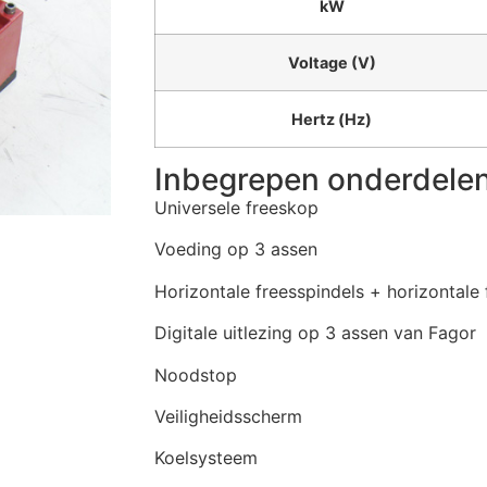
kW
Voltage (V)
Hertz (Hz)
Inbegrepen onderdelen 
Universele freeskop
Voeding op 3 assen
Horizontale freesspindels + horizontale
Digitale uitlezing op 3 assen van Fagor
Noodstop
Veiligheidsscherm
Koelsysteem