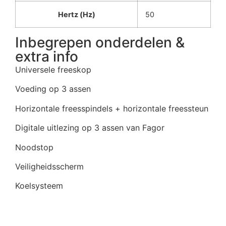
Hertz (Hz)
50
Inbegrepen onderdelen &
extra info
Universele freeskop
Voeding op 3 assen
Horizontale freesspindels + horizontale freessteun
Digitale uitlezing op 3 assen van Fagor
Noodstop
Veiligheidsscherm
Koelsysteem