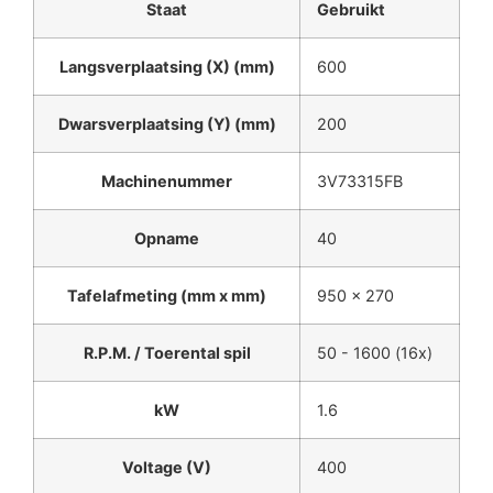
Staat
Gebruikt
Langsverplaatsing (X) (mm)
600
Dwarsverplaatsing (Y) (mm)
200
Machinenummer
3V73315FB
Opname
40
Tafelafmeting (mm x mm)
950 x 270
R.P.M. / Toerental spil
50 - 1600 (16x)
kW
1.6
Voltage (V)
400