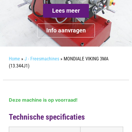
Lees meer
Info aanvragen
Home
»
J - Freesmachines
»
MONDIALE VIKING 3MA
(13.344J1)
Deze machine is op voorraad!
Technische specificaties