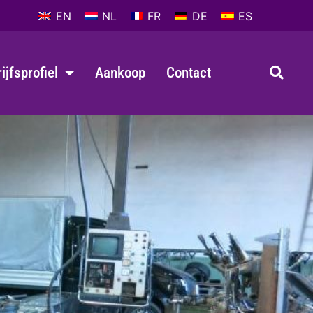
EN
NL
FR
DE
ES
ijfsprofiel
Aankoop
Contact