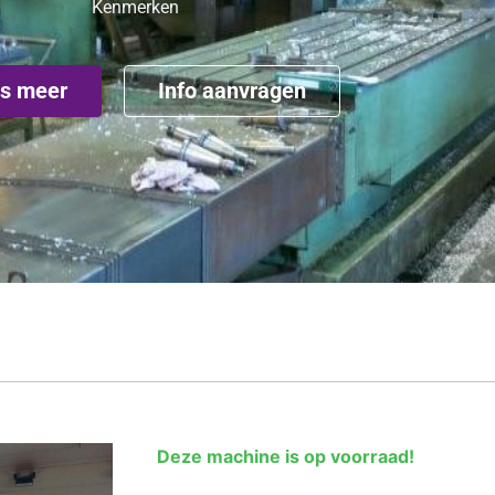
Kenmerken
s meer
Info aanvragen
Deze machine is op voorraad!