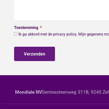
Toestemming
Ik ga akkord met de privacy policy. Mijn gegevens m
Verzenden
Mondiale NV
Gentsesteenweg 311B, 9240 Zele