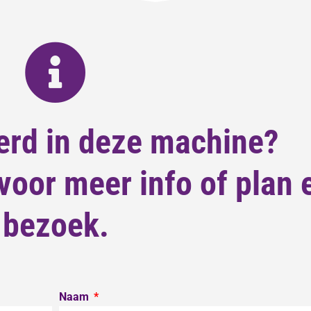
erd in deze machine?
oor meer info of plan 
bezoek.
Naam