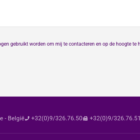
ogen gebruikt worden om mij te contacteren en op de hoogte te 
 - België
+32(0)9/326.76.50
+32(0)9/326.76.5