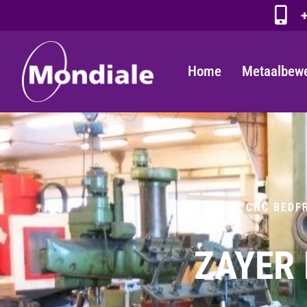
+
Home
Metaalbew
CNC BEDF
ZAYER 