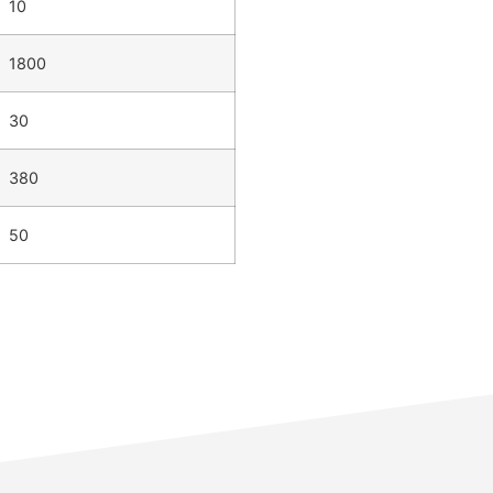
10
1800
30
380
50