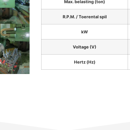
Max. belasting (ton)
R.P.M. / Toerental spil
kW
Voltage (V)
Hertz (Hz)