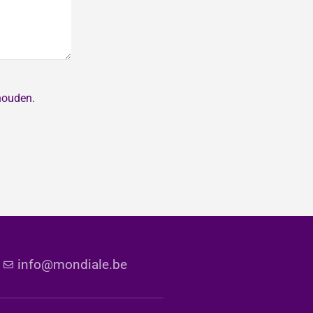
houden.
1
info@mondiale.be