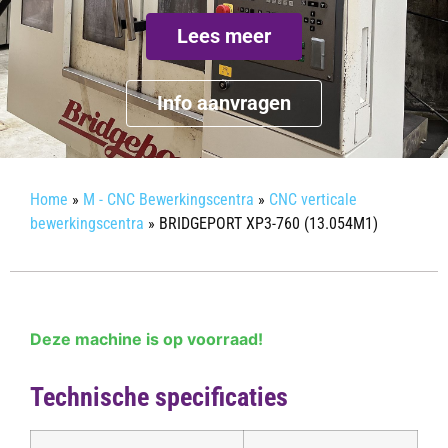
Lees meer
Info aanvragen
Home
»
M - CNC Bewerkingscentra
»
CNC verticale
bewerkingscentra
»
BRIDGEPORT XP3-760 (13.054M1)
Deze machine is op voorraad!
Technische specificaties