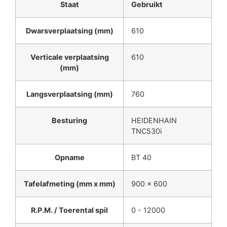
Staat
Gebruikt
Dwarsverplaatsing (mm)
610
Verticale verplaatsing
610
(mm)
Langsverplaatsing (mm)
760
Besturing
HEIDENHAIN
TNC530i
Opname
BT 40
Tafelafmeting (mm x mm)
900 x 600
R.P.M. / Toerental spil
0 - 12000