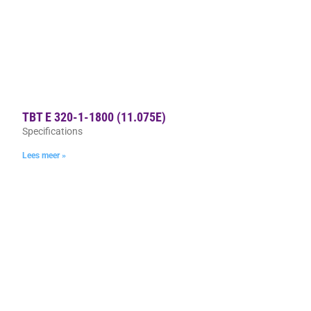
TBT E 320-1-1800 (11.075E)
Specifications
Lees meer »