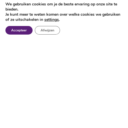
We gebruiken cookies om je de beste ervaring op onze site te
bieden.
Je kunt meer te weten komen over welke cookies we gebruiken
of ze uitschakelen in
settings
.
Accepteer
Afwijzen
Nieuwe en gebruikte
metaalbewerkingsmachines