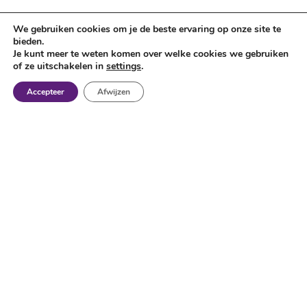
We gebruiken cookies om je de beste ervaring op onze site te
bieden.
Je kunt meer te weten komen over welke cookies we gebruiken
of ze uitschakelen in
settings
.
Accepteer
Afwijzen
Nieuwe en gebruikte
metaalbewerkingsmachines