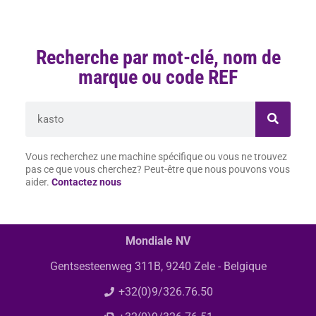
Recherche par mot-clé, nom de
marque ou code REF
Vous recherchez une machine spécifique ou vous ne trouvez
pas ce que vous cherchez? Peut-être que nous pouvons vous
aider.
Contactez nous
Mondiale NV
Gentsesteenweg 311B, 9240 Zele - Belgique
+32(0)9/326.76.50