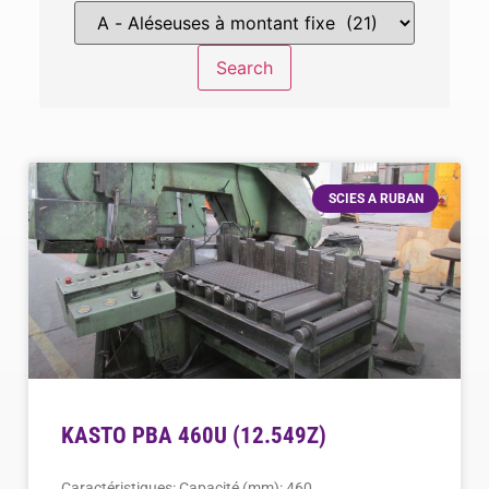
SCIES A RUBAN
KASTO PBA 460U (12.549Z)
Caractéristiques: Capacité (mm): 460