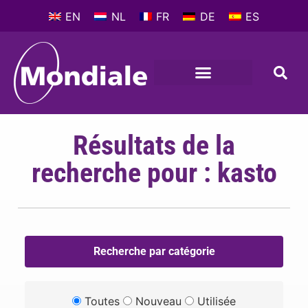
EN
NL
FR
DE
ES
Résultats de la
recherche pour : kasto
Recherche par catégorie
Toutes
Nouveau
Utilisée