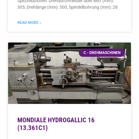
305, Drehlänge (mm): 500, Spindelbohrung (mm): 28
READ MORE »
C - DREHMASCHINEN
MONDIALE HYDROGALLIC 16
(13.361C1)