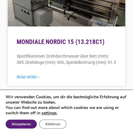
MONDIALE NORDIC 15 (13.218C1)
Spezifikationen: Drehdurchmesser über Bett (mm):
385, Drehlänge (mm): 900, Spindelbohrung (mm): 51.5
READ MORE »
Wir verwenden Cookies, um dir die bestmögliche Erfahrung auf
unserer Website zu bieten.
C - DREHMASCHINEN
You can find out more about which cookies we are using or
switch them off in
settings
.
Akzeptieren
Ablehnen