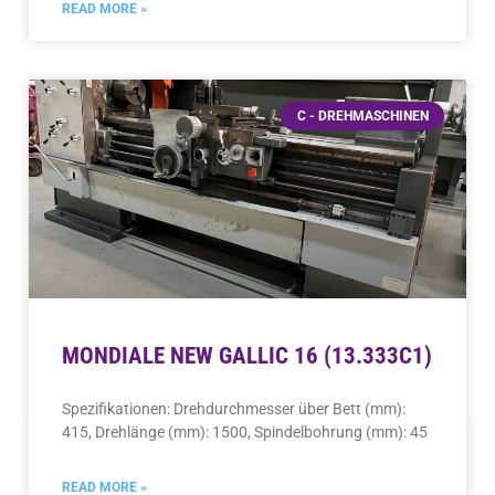
READ MORE »
C - DREHMASCHINEN
MONDIALE NEW GALLIC 16 (13.333C1)
Spezifikationen: Drehdurchmesser über Bett (mm):
415, Drehlänge (mm): 1500, Spindelbohrung (mm): 45
READ MORE »