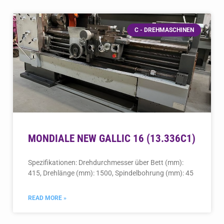
C - DREHMASCHINEN
MONDIALE NEW GALLIC 16 (13.336C1)
Spezifikationen: Drehdurchmesser über Bett (mm):
415, Drehlänge (mm): 1500, Spindelbohrung (mm): 45
READ MORE »