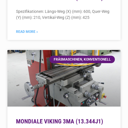
Spezifikationen: Längs-Weg (X) (mm): 600, Quer-Weg
(Y) (mm): 210, Vertikal-Weg (Z) (mm): 425
READ MORE »
FRÄSMASCHINEN, KONVENTIONELL
MONDIALE VIKING 3MA (13.344J1)