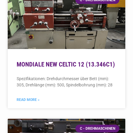
MONDIALE NEW CELTIC 12 (13.346C1)
Spezifikationen: Drehdurchmesser über Bett (mm):
305, Drehlänge (mm): 500, Spindelbohrung (mm): 28
READ MORE »
C - DREHMASCHINEN