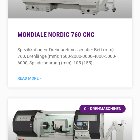
MONDIALE NORDIC 760 CNC
Spezifikationen: Drehdurchmesser über Bett (mm):
760, Drehlänge (mm): 1500-2000-3000-4000-5000-
6000, Spindelbohrung (mm): 105 (155)
READ MORE »
C - DREHMASCHINEN