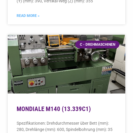
READ MORE »
C - DREHMASCHINEN
MONDIALE M140 (13.339C1)
Spezifikationen: Drehdurchmesser über Bett (mm):
280, Drehlänge (mm): 600, Spindelbohrung (mm): 35