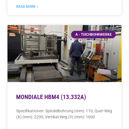
READ MORE »
A - TISCHBOHRWERKE
MONDIALE HBM4 (13.332A)
Spezifikationen: Spindelbohrung (mm): 110, Quer-Weg
(X) (mm): 2200, Vertikal-Weg (Y) (mm): 1600