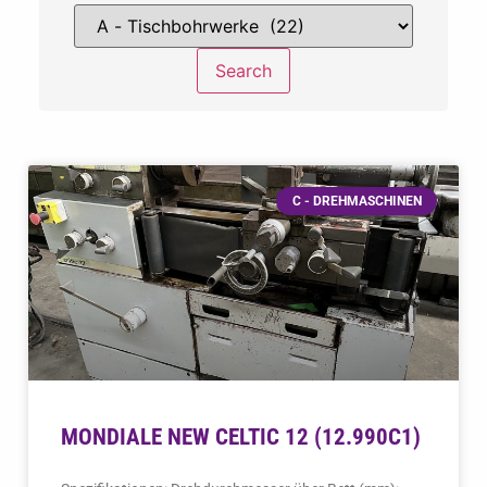
C - DREHMASCHINEN
MONDIALE NEW CELTIC 12 (12.990C1)
Spezifikationen: Drehdurchmesser über Bett (mm):