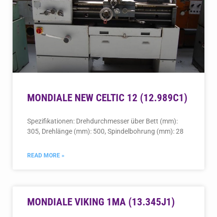
MONDIALE NEW CELTIC 12 (12.989C1)
Spezifikationen: Drehdurchmesser über Bett (mm):
305, Drehlänge (mm): 500, Spindelbohrung (mm): 28
READ MORE »
MONDIALE VIKING 1MA (13.345J1)