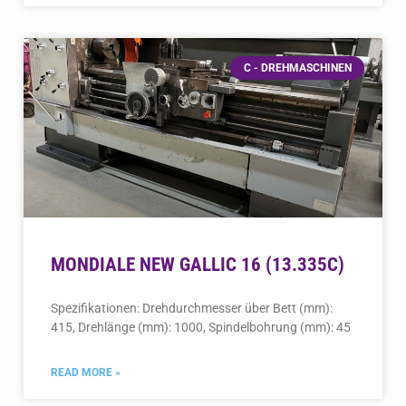
C - DREHMASCHINEN
MONDIALE NEW GALLIC 16 (13.335C)
Spezifikationen: Drehdurchmesser über Bett (mm):
415, Drehlänge (mm): 1000, Spindelbohrung (mm): 45
READ MORE »