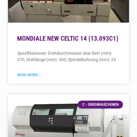
MONDIALE NEW CELTIC 14 (13.093C1)
Spezifikationen: Drehdurchmesser über Bett (mm):
370, Drehlänge (mm): 500, Spindelbohrung (mm): 35
READ MORE »
C - DREHMASCHINEN