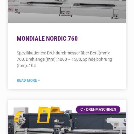
MONDIALE NORDIC 760
Spezifikationen: Drehdurchmesser über Bett (mm):
760, Drehlänge (mm): 4000 – 1500, Spindelbohrung
(mm): 104
READ MORE »
C - DREHMASCHINEN