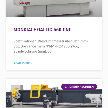
MONDIALE GALLIC 560 CNC
Spezifikationen: Drehdurchmesser über Bett (mm):
560, Drehlänge (mm): 934-1442-1950-2966,
Spindelbohrung (mm): 80
READ MORE »
C - DREHMASCHINEN