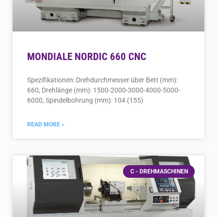
MONDIALE NORDIC 660 CNC
Spezifikationen: Drehdurchmesser über Bett (mm):
660, Drehlänge (mm): 1500-2000-3000-4000-5000-
6000, Spindelbohrung (mm): 104 (155)
READ MORE »
C - DREHMASCHINEN