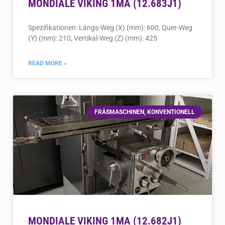
MONDIALE VIKING 1MA (12.683J1)
Spezifikationen: Längs-Weg (X) (mm): 600, Quer-Weg
(Y) (mm): 210, Vertikal-Weg (Z) (mm): 425
READ MORE »
FRÄSMASCHINEN, KONVENTIONELL
MONDIALE VIKING 1MA (12.682J1)