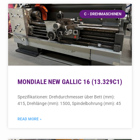
C - DREHMASCHINEN
MONDIALE NEW GALLIC 16 (13.329C1)
Spezifikationen: Drehdurchmesser über Bett (mm):
415, Drehlänge (mm): 1500, Spindelbohrung (mm): 45
READ MORE »