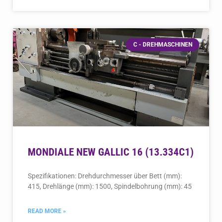
C - DREHMASCHINEN
MONDIALE NEW GALLIC 16 (13.334C1)
Spezifikationen: Drehdurchmesser über Bett (mm):
415, Drehlänge (mm): 1500, Spindelbohrung (mm): 45
READ MORE »