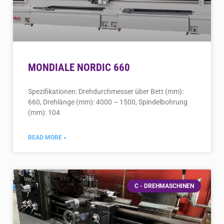
MONDIALE NORDIC 660
Spezifikationen: Drehdurchmesser über Bett (mm):
660, Drehlänge (mm): 4000 – 1500, Spindelbohrung
(mm): 104
READ MORE »
C - DREHMASCHINEN