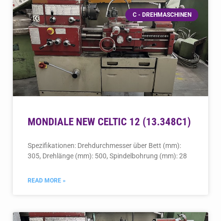
C - DREHMASCHINEN
MONDIALE NEW CELTIC 12 (13.348C1)
Spezifikationen: Drehdurchmesser über Bett (mm):
305, Drehlänge (mm): 500, Spindelbohrung (mm): 28
READ MORE »