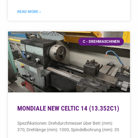
READ MORE »
C - DREHMASCHINEN
MONDIALE NEW CELTIC 14 (13.352C1)
Spezifikationen: Drehdurchmesser über Bett (mm):
370, Drehlänge (mm): 1000, Spindelbohrung (mm): 35