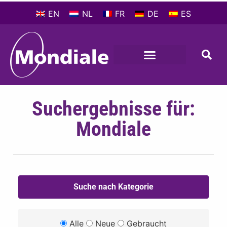
EN
NL
FR
DE
ES
Suchergebnisse für:
Mondiale
Suche nach Kategorie
Alle
Neue
Gebraucht